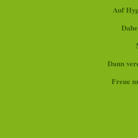
Auf Hyg
Dahe
Dann vere
Freue m