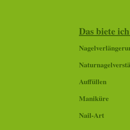
Das biete ich
Nagelverlänger
Naturnagelvers
Auffüllen
Maniküre
Nail-
Art